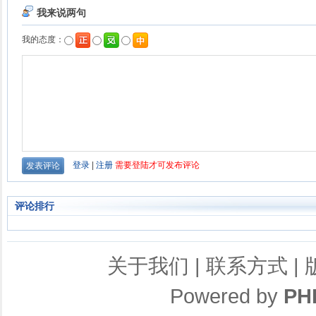
评论排行
关于我们
|
联系方式
|
Powered by
PH