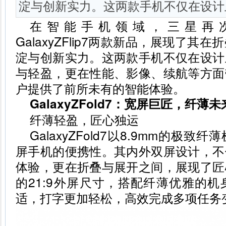
淀与创新实力。这两款手机不仅在设计
在智能手机领域，三星再次以Gal
GalaxyZFlip7两款新品，展现了
淀与创新实力。这两款手机不仅在设计
与轻盈，更在性能、影像、续航等方面
户提供了前所未有的智能体验。
GalaxyZFold7：宽屏巨匠，纤薄未
纤薄轻盈，匠心独运
GalaxyZFold7以8.9mm的极
屏手机的便携性。其内外双屏设计，不
体验，更在折叠与展开之间，展现了匠
的21:9外屏尺寸，搭配纤薄优雅的
适，打字更加轻松，高效完成多项任务