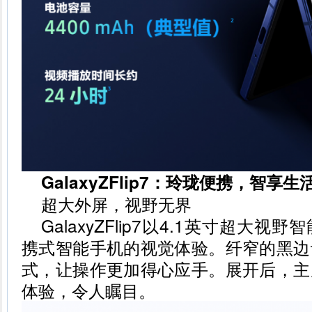
GalaxyZFlip7：玲珑便携，智享生
超大外屏，视野无界
GalaxyZFlip7以4.1英寸超大
携式智能手机的视觉体验。纤窄的黑边
式，让操作更加得心应手。展开后，主
体验，令人瞩目。