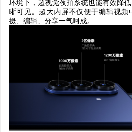
环境下，超视觉夜拍系统也能有效降低
晰可见。超大内屏不仅便于编辑视频
摄、编辑、分享一气呵成。