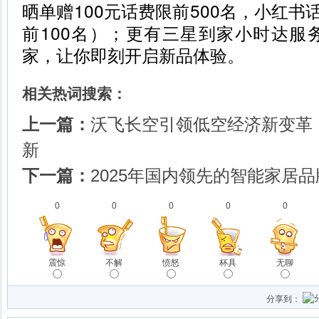
晒单赠100元话费限前500名，小红书
前100名）；更有三星到家小时达服
家，让你即刻开启新品体验。
相关热词搜索：
上一篇：
沃飞长空引领低空经济新变革
新
下一篇：
2025年国内领先的智能家居
0
0
0
0
0
震惊
不解
愤怒
杯具
无聊
分享到：