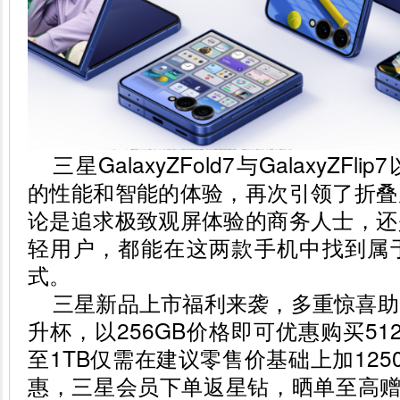
三星GalaxyZFold7与GalaxyZ
的性能和智能的体验，再次引领了折叠
论是追求极致观屏体验的商务人士，还
轻用户，都能在这两款手机中找到属
式。
三星新品上市福利来袭，多重惊喜助
升杯，以256GB价格即可优惠购买512
至1TB仅需在建议零售价基础上加125
惠，三星会员下单返星钻，晒单至高赠