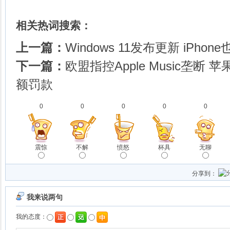
相关热词搜索：
上一篇：
Windows 11发布更新 iPhon
下一篇：
欧盟指控Apple Music垄断
额罚款
0
0
0
0
0
震惊
不解
愤怒
杯具
无聊
分享到：