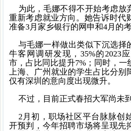
为此，毛娜不得不开始考虑放
重新考虑就业方向。她告诉时代
准备3月家乡银行的网申和4月的
与毛娜一样做出类似下沉选择
牛客网调研发现，35%的202
市，占比同比提升7%；同时，一
上海、广州就业的学生占比分别降
仅有深圳的意向度出现微升。
不过，目前正式春招大军尚未
2月初，职场社区平台脉脉创始
开预判，今年招聘市场将呈现先